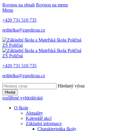
Rovnou na obsah
Rovnou na menu
Menu
+420 731 510 735
reditelka@zspolicna.cz
ZŠ Poličná
ZŠ Poličná
+420 731 510 735
reditelka@zspolicna.cz
Hledaný výraz
Hledat
rozšířené vyhledávání
O škole
Aktuality
Kalendář akcí
Základní informace
Charakteristika školy