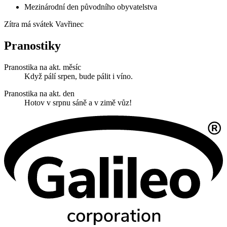
Mezinárodní den původního obyvatelstva
Zítra má svátek
Vavřinec
Pranostiky
Pranostika na akt. měsíc
Když pálí srpen, bude pálit i víno.
Pranostika na akt. den
Hotov v srpnu sáně a v zimě vůz!