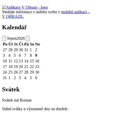
Sledujte informace z našeho webu v
mobilní aplikaci –
V OBRAZE.
Kalendář
Srpen
2026
Po
Út
St
Čt
Pá
So
Ne
27
28
29
30
31
1
2
3
4
5
6
7
8
9
10
11
12
13
14
15
16
17
18
19
20
21
22
23
24
25
26
27
28
29
30
31
1
2
3
4
5
6
Svátek
Svátek má
Roman
Státní svátky a významné dny na dnešek: