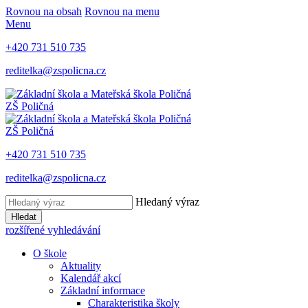
Rovnou na obsah
Rovnou na menu
Menu
+420 731 510 735
reditelka@zspolicna.cz
ZŠ Poličná
ZŠ Poličná
+420 731 510 735
reditelka@zspolicna.cz
Hledaný výraz
Hledat
rozšířené vyhledávání
O škole
Aktuality
Kalendář akcí
Základní informace
Charakteristika školy