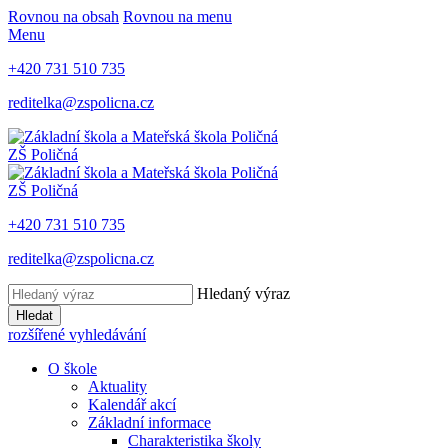
Rovnou na obsah
Rovnou na menu
Menu
+420 731 510 735
reditelka@zspolicna.cz
ZŠ Poličná
ZŠ Poličná
+420 731 510 735
reditelka@zspolicna.cz
Hledaný výraz
Hledat
rozšířené vyhledávání
O škole
Aktuality
Kalendář akcí
Základní informace
Charakteristika školy