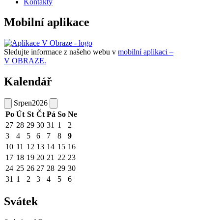
Kontakty
Mobilní aplikace
Sledujte informace z našeho webu v
mobilní aplikaci –
V OBRAZE.
Kalendář
Srpen
2026
Po
Út
St
Čt
Pá
So
Ne
27
28
29
30
31
1
2
3
4
5
6
7
8
9
10
11
12
13
14
15
16
17
18
19
20
21
22
23
24
25
26
27
28
29
30
31
1
2
3
4
5
6
Svátek