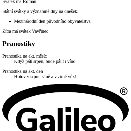
Svátek má
Roman
Státní svátky a významné dny na dnešek:
Mezinárodní den původního obyvatelstva
Zítra má svátek
Vavřinec
Pranostiky
Pranostika na akt. měsíc
Když pálí srpen, bude pálit i víno.
Pranostika na akt. den
Hotov v srpnu sáně a v zimě vůz!