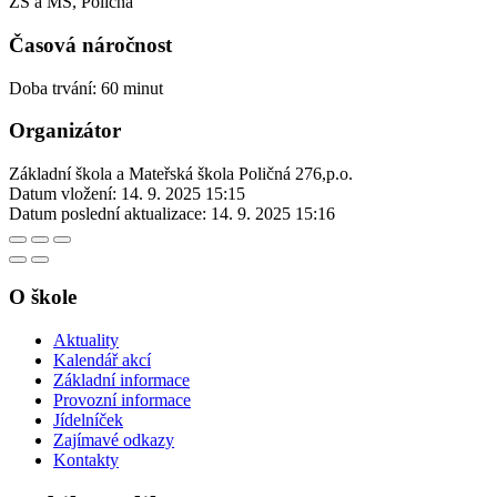
ZŠ a MŠ, Poličná
Časová náročnost
Doba trvání: 60 minut
Organizátor
Základní škola a Mateřská škola Poličná 276,p.o.
Datum vložení:
14. 9. 2025 15:15
Datum poslední aktualizace:
14. 9. 2025 15:16
O škole
Aktuality
Kalendář akcí
Základní informace
Provozní informace
Jídelníček
Zajímavé odkazy
Kontakty