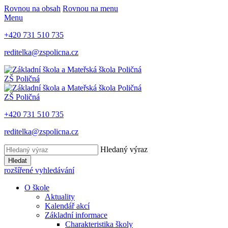
Rovnou na obsah
Rovnou na menu
Menu
+420 731 510 735
reditelka@zspolicna.cz
ZŠ Poličná
ZŠ Poličná
+420 731 510 735
reditelka@zspolicna.cz
Hledaný výraz
Hledat
rozšířené vyhledávání
O škole
Aktuality
Kalendář akcí
Základní informace
Charakteristika školy