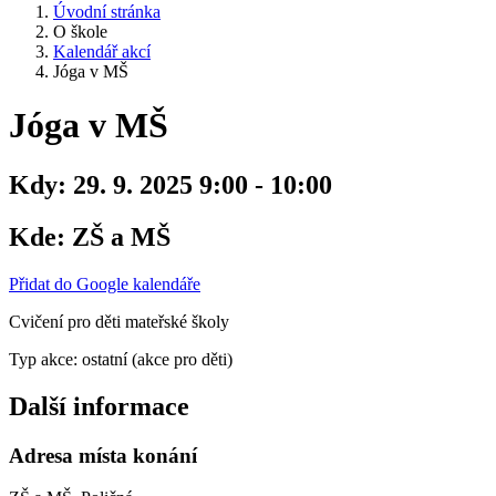
Úvodní stránka
O škole
Kalendář akcí
Jóga v MŠ
Jóga v MŠ
Kdy:
29. 9. 2025 9:00 - 10:00
Kde:
ZŠ a MŠ
Přidat do Google kalendáře
Cvičení pro děti mateřské školy
Typ akce: ostatní (akce pro děti)
Další informace
Adresa místa konání