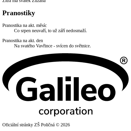
Zítra má svátek
Zuzana
Pranostiky
Pranostika na akt. měsíc
Co srpen neuvaří, to už září nedosmaží.
Pranostika na akt. den
Na svatého Vavřince - svícen do světnice.
Oficiální stránky ZŠ Poličná © 2026