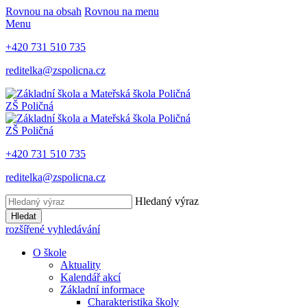
Rovnou na obsah
Rovnou na menu
Menu
+420 731 510 735
reditelka@zspolicna.cz
ZŠ Poličná
ZŠ Poličná
+420 731 510 735
reditelka@zspolicna.cz
Hledaný výraz
Hledat
rozšířené vyhledávání
O škole
Aktuality
Kalendář akcí
Základní informace
Charakteristika školy