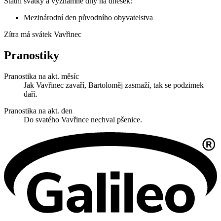
Státní svátky a významné dny na dnešek:
Mezinárodní den původního obyvatelstva
Zítra má svátek
Vavřinec
Pranostiky
Pranostika na akt. měsíc
Jak Vavřinec zavaří, Bartoloměj zasmaží, tak se podzimek
daří.
Pranostika na akt. den
Do svatého Vavřince nechval pšenice.