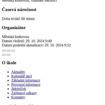
Městská knihovna, Valašské Meziříčí
Časová náročnost
Doba trvání: 60 minut
Organizátor
Městská knihovna
Datum vložení:
29. 10. 2024 9:49
Datum poslední aktualizace:
29. 10. 2024 9:52
O škole
Aktuality
Kalendář akcí
Základní informace
Provozní informace
Jídelníček
Zajímavé odkazy
Kontakty