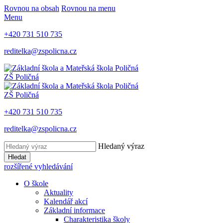
Rovnou na obsah
Rovnou na menu
Menu
+420 731 510 735
reditelka@zspolicna.cz
ZŠ Poličná
ZŠ Poličná
+420 731 510 735
reditelka@zspolicna.cz
Hledaný výraz
Hledat
rozšířené vyhledávání
O škole
Aktuality
Kalendář akcí
Základní informace
Charakteristika školy