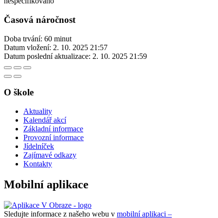
nespecifikováno
Časová náročnost
Doba trvání: 60 minut
Datum vložení:
2. 10. 2025 21:57
Datum poslední aktualizace:
2. 10. 2025 21:59
O škole
Aktuality
Kalendář akcí
Základní informace
Provozní informace
Jídelníček
Zajímavé odkazy
Kontakty
Mobilní aplikace
Sledujte informace z našeho webu v
mobilní aplikaci –