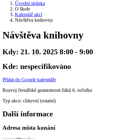
Úvodní stránka
O škole
Kalendář akcí
Návštěva knihovny
Návštěva knihovny
Kdy:
21. 10. 2025 8:00 - 9:00
Kde:
nespecifikováno
Přidat do Google kalendáře
Rozvoj čtenářské gramotnosti žáků 6. ročníku
Typ akce: církevní (ostatní)
Další informace
Adresa místa konání