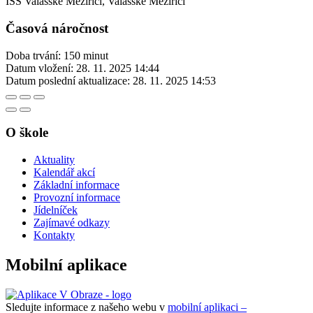
ISŠ Valašské Meziříčí, Valašské Meziříčí
Časová náročnost
Doba trvání: 150 minut
Datum vložení:
28. 11. 2025 14:44
Datum poslední aktualizace:
28. 11. 2025 14:53
O škole
Aktuality
Kalendář akcí
Základní informace
Provozní informace
Jídelníček
Zajímavé odkazy
Kontakty
Mobilní aplikace
Sledujte informace z našeho webu v
mobilní aplikaci –