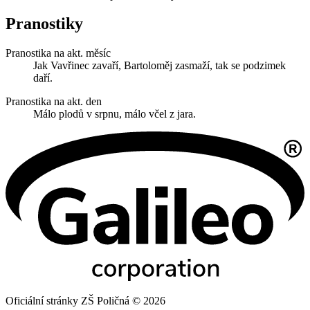
Pranostiky
Pranostika na akt. měsíc
Jak Vavřinec zavaří, Bartoloměj zasmaží, tak se podzimek
daří.
Pranostika na akt. den
Málo plodů v srpnu, málo včel z jara.
Oficiální stránky ZŠ Poličná © 2026