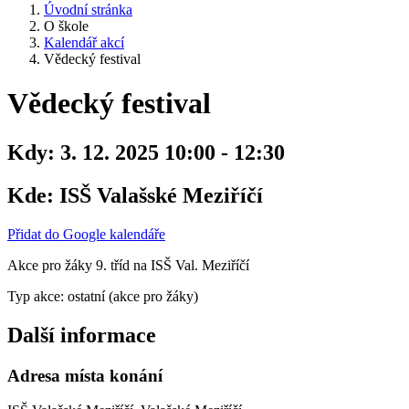
Úvodní stránka
O škole
Kalendář akcí
Vědecký festival
Vědecký festival
Kdy:
3. 12. 2025 10:00 - 12:30
Kde:
ISŠ Valašské Meziříčí
Přidat do Google kalendáře
Akce pro žáky 9. tříd na ISŠ Val. Meziříčí
Typ akce: ostatní (akce pro žáky)
Další informace
Adresa místa konání