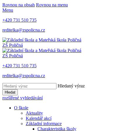
Rovnou na obsah
Rovnou na menu
Menu
+420 731 510 735
reditelka@zspolicna.cz
ZŠ Poličná
ZŠ Poličná
+420 731 510 735
reditelka@zspolicna.cz
Hledaný výraz
Hledat
rozšířené vyhledávání
O škole
Aktuality
Kalendář akcí
Základní informace
Charakteristika školy