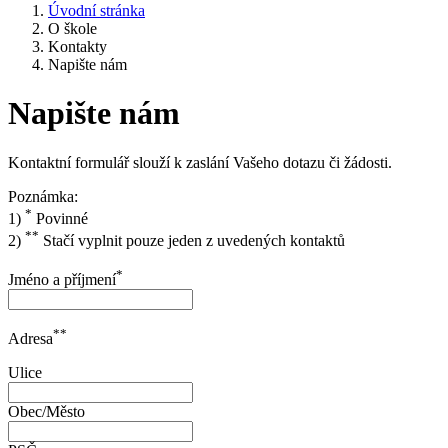
Úvodní stránka
O škole
Kontakty
Napište nám
Napište nám
Kontaktní formulář slouží k zaslání Vašeho dotazu či žádosti.
Poznámka:
*
1)
Povinné
**
2)
Stačí vyplnit pouze jeden z uvedených kontaktů
*
Jméno a příjmení
**
Adresa
Ulice
Obec/Město