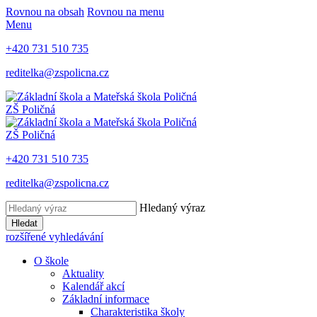
Rovnou na obsah
Rovnou na menu
Menu
+420 731 510 735
reditelka@zspolicna.cz
ZŠ Poličná
ZŠ Poličná
+420 731 510 735
reditelka@zspolicna.cz
Hledaný výraz
Hledat
rozšířené vyhledávání
O škole
Aktuality
Kalendář akcí
Základní informace
Charakteristika školy