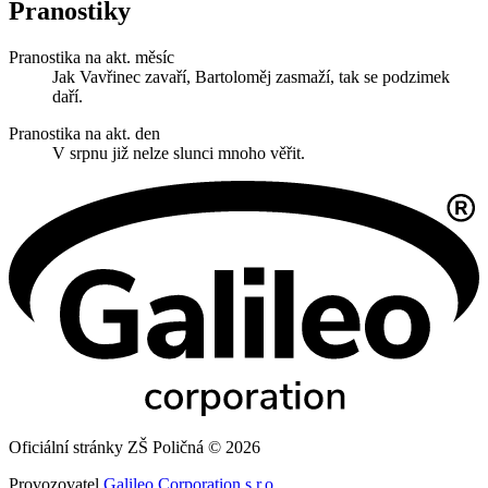
Pranostiky
Pranostika na akt. měsíc
Jak Vavřinec zavaří, Bartoloměj zasmaží, tak se podzimek
daří.
Pranostika na akt. den
V srpnu již nelze slunci mnoho věřit.
Oficiální stránky ZŠ Poličná © 2026
Provozovatel
Galileo Corporation s.r.o.