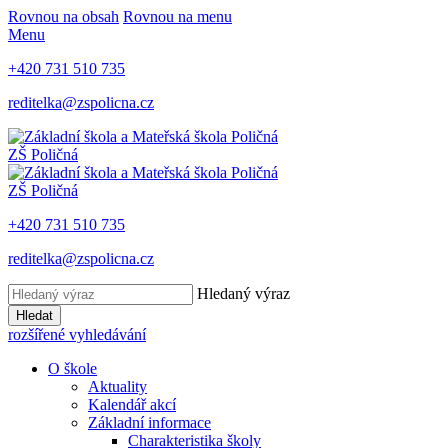
Rovnou na obsah
Rovnou na menu
Menu
+420 731 510 735
reditelka@zspolicna.cz
ZŠ Poličná
ZŠ Poličná
+420 731 510 735
reditelka@zspolicna.cz
Hledaný výraz
Hledat
rozšířené vyhledávání
O škole
Aktuality
Kalendář akcí
Základní informace
Charakteristika školy