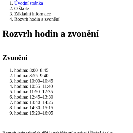
Úvodní stránka
O škole
Základní informace
Rozvrh hodin a zvonění
Rozvrh hodin a zvonění
Zvonění
hodina: 8:00–8:45
hodina: 8:55–9:40
hodina: 10:00–10:45
hodina: 10:55–11:40
hodina: 11:50–12:35
hodina: 12:45–13:30
hodina: 13:40–14:25
hodina: 14:30–15:15
hodina: 15:20–16:05