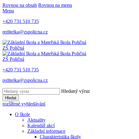
Rovnou na obsah
Rovnou na menu
Menu
+420 731 510 735
reditelka@zspolicna.cz
ZŠ Poličná
ZŠ Poličná
+420 731 510 735
reditelka@zspolicna.cz
Hledaný výraz
Hledat
rozšířené vyhledávání
O škole
Aktuality
Kalendář akcí
Základní informace
Charakteristika školy