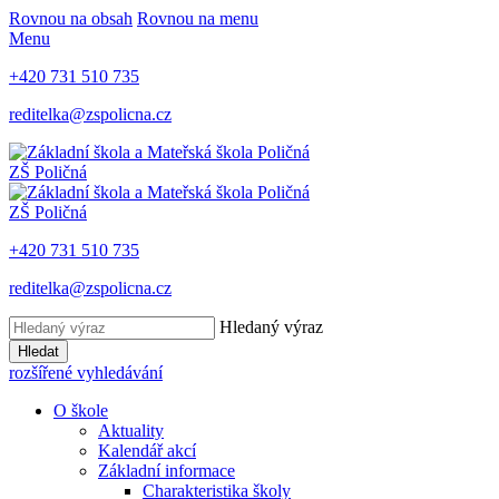
Rovnou na obsah
Rovnou na menu
Menu
+420 731 510 735
reditelka@zspolicna.cz
ZŠ Poličná
ZŠ Poličná
+420 731 510 735
reditelka@zspolicna.cz
Hledaný výraz
Hledat
rozšířené vyhledávání
O škole
Aktuality
Kalendář akcí
Základní informace
Charakteristika školy