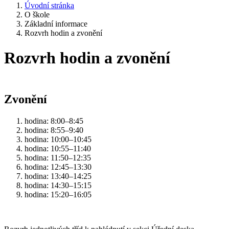
Úvodní stránka
O škole
Základní informace
Rozvrh hodin a zvonění
Rozvrh hodin a zvonění
Zvonění
hodina: 8:00–8:45
hodina: 8:55–9:40
hodina: 10:00–10:45
hodina: 10:55–11:40
hodina: 11:50–12:35
hodina: 12:45–13:30
hodina: 13:40–14:25
hodina: 14:30–15:15
hodina: 15:20–16:05