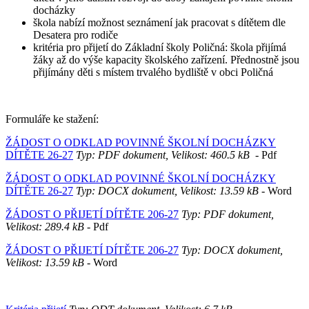
docházky
škola nabízí možnost seznámení jak pracovat s dítětem dle
Desatera pro rodiče
kritéria pro přijetí do Základní školy Poličná: škola přijímá
žáky až do výše kapacity školského zařízení. Přednostně jsou
přijímány děti s místem trvalého bydliště v obci Poličná
Formuláře ke stažení:
ŽÁDOST O ODKLAD POVINNÉ ŠKOLNÍ DOCHÁZKY
DÍTĚTE 26-27
Typ: PDF dokument, Velikost: 460.5 kB
- Pdf
ŽÁDOST O ODKLAD POVINNÉ ŠKOLNÍ DOCHÁZKY
DÍTĚTE 26-27
Typ: DOCX dokument, Velikost: 13.59 kB
- Word
ŽÁDOST O PŘIJETÍ DÍTĚTE 206-27
Typ: PDF dokument,
Velikost: 289.4 kB
- Pdf
ŽÁDOST O PŘIJETÍ DÍTĚTE 206-27
Typ: DOCX dokument,
Velikost: 13.59 kB
- Word