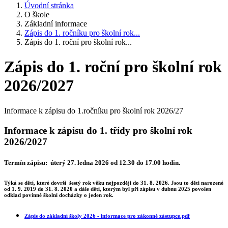
Úvodní stránka
O škole
Základní informace
Zápis do 1. ročníku pro školní rok...
Zápis do 1. roční pro školní rok...
Zápis do 1. roční pro školní rok
2026/2027
Informace k zápisu do 1.ročníku pro školní rok 2026/27
Informace k zápisu do 1. třídy pro školní rok
2026/2027
Termín zápisu:
úterý 27. ledna 2026 od 12.30 do 17.00 hodin
.
Týká se dětí, které dovrší šestý rok věku nejpozději do 31. 8. 2026. Jsou to děti narozené
od 1. 9. 2019 do 31. 8. 2020 a dále děti, kterým byl při zápisu v dubnu 2025 povolen
odklad povinné školní docházky o jeden rok.
Zápis do základní školy 2026 - informace pro zákonné zástupce.pdf