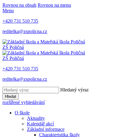
Rovnou na obsah
Rovnou na menu
Menu
+420 731 510 735
reditelka@zspolicna.cz
ZŠ Poličná
ZŠ Poličná
+420 731 510 735
reditelka@zspolicna.cz
Hledaný výraz
Hledat
rozšířené vyhledávání
O škole
Aktuality
Kalendář akcí
Základní informace
Charakteristika školy