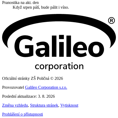
Pranostika na akt. den
Když srpen pálí, bude pálit i víno.
Oficiální stránky ZŠ Poličná © 2026
Provozovatel
Galileo Corporation s.r.o.
Poslední aktualizace: 3. 8. 2026
Změna vzhledu
,
Struktura stránek
,
Vytisknout
Prohlášení o přístupnosti