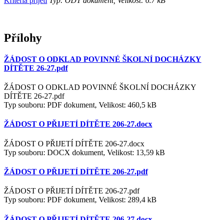
Kritéria přijetí
Typ: ODT dokument, Velikost: 6.7 kB
Přílohy
ŽÁDOST O ODKLAD POVINNÉ ŠKOLNÍ DOCHÁZKY
DÍTĚTE 26-27.pdf
ŽÁDOST O ODKLAD POVINNÉ ŠKOLNÍ DOCHÁZKY
DÍTĚTE 26-27.pdf
Typ souboru: PDF dokument, Velikost: 460,5 kB
ŽÁDOST O PŘIJETÍ DÍTĚTE 206-27.docx
ŽÁDOST O PŘIJETÍ DÍTĚTE 206-27.docx
Typ souboru: DOCX dokument, Velikost: 13,59 kB
ŽÁDOST O PŘIJETÍ DÍTĚTE 206-27.pdf
ŽÁDOST O PŘIJETÍ DÍTĚTE 206-27.pdf
Typ souboru: PDF dokument, Velikost: 289,4 kB
ŽÁDOST O PŘIJETÍ DÍTĚTE 206-27.docx