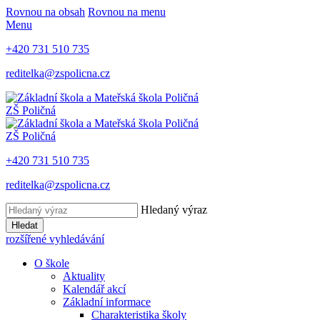
Rovnou na obsah
Rovnou na menu
Menu
+420 731 510 735
reditelka@zspolicna.cz
ZŠ Poličná
ZŠ Poličná
+420 731 510 735
reditelka@zspolicna.cz
Hledaný výraz
Hledat
rozšířené vyhledávání
O škole
Aktuality
Kalendář akcí
Základní informace
Charakteristika školy