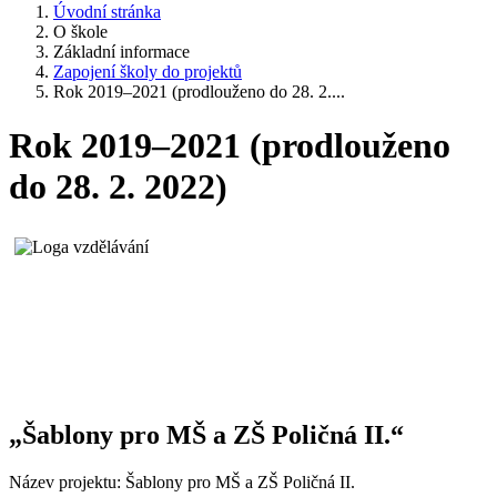
Úvodní stránka
O škole
Základní informace
Zapojení školy do projektů
Rok 2019–2021 (prodlouženo do 28. 2....
Rok 2019–2021 (prodlouženo
do 28. 2. 2022)
„Šablony pro MŠ a ZŠ Poličná II.“
Název projektu: Šablony pro MŠ a ZŠ Poličná II.