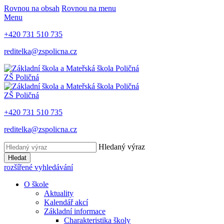
Rovnou na obsah
Rovnou na menu
Menu
+420 731 510 735
reditelka@zspolicna.cz
ZŠ Poličná
ZŠ Poličná
+420 731 510 735
reditelka@zspolicna.cz
Hledaný výraz
Hledat
rozšířené vyhledávání
O škole
Aktuality
Kalendář akcí
Základní informace
Charakteristika školy