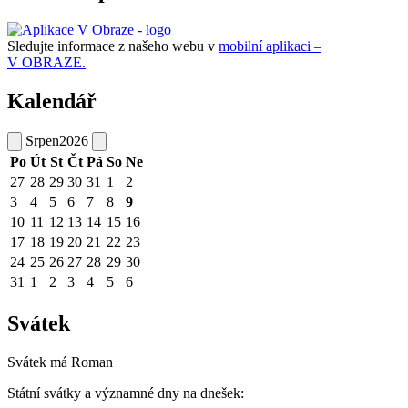
Sledujte informace z našeho webu v
mobilní aplikaci –
V OBRAZE.
Kalendář
Srpen
2026
Po
Út
St
Čt
Pá
So
Ne
27
28
29
30
31
1
2
3
4
5
6
7
8
9
10
11
12
13
14
15
16
17
18
19
20
21
22
23
24
25
26
27
28
29
30
31
1
2
3
4
5
6
Svátek
Svátek má
Roman
Státní svátky a významné dny na dnešek: