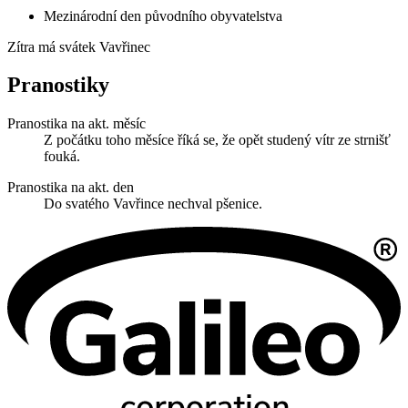
Mezinárodní den původního obyvatelstva
Zítra má svátek
Vavřinec
Pranostiky
Pranostika na akt. měsíc
Z počátku toho měsíce říká se, že opět studený vítr ze strnišť
fouká.
Pranostika na akt. den
Do svatého Vavřince nechval pšenice.