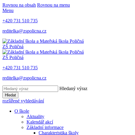
Rovnou na obsah
Rovnou na menu
Menu
+420 731 510 735
reditelka@zspolicna.cz
ZŠ Poličná
ZŠ Poličná
+420 731 510 735
reditelka@zspolicna.cz
Hledaný výraz
Hledat
rozšířené vyhledávání
O škole
Aktuality
Kalendář akcí
Základní informace
Charakteristika školy