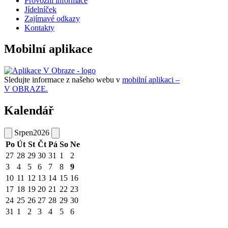
Provozní informace
Jídelníček
Zajímavé odkazy
Kontakty
Mobilní aplikace
Sledujte informace z našeho webu v
mobilní aplikaci –
V OBRAZE.
Kalendář
Srpen
2026
Po
Út
St
Čt
Pá
So
Ne
27
28
29
30
31
1
2
3
4
5
6
7
8
9
10
11
12
13
14
15
16
17
18
19
20
21
22
23
24
25
26
27
28
29
30
31
1
2
3
4
5
6