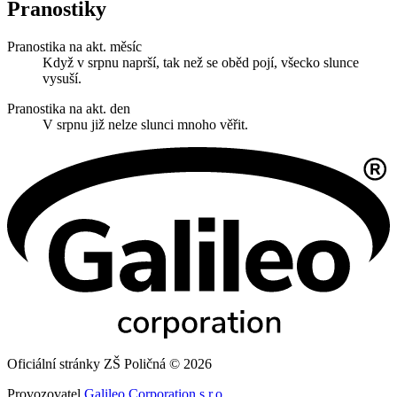
Pranostiky
Pranostika na akt. měsíc
Když v srpnu naprší, tak než se oběd pojí, všecko slunce
vysuší.
Pranostika na akt. den
V srpnu již nelze slunci mnoho věřit.
Oficiální stránky ZŠ Poličná © 2026
Provozovatel
Galileo Corporation s.r.o.