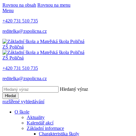
Rovnou na obsah
Rovnou na menu
Menu
+420 731 510 735
reditelka@zspolicna.cz
ZŠ Poličná
ZŠ Poličná
+420 731 510 735
reditelka@zspolicna.cz
Hledaný výraz
Hledat
rozšířené vyhledávání
O škole
Aktuality
Kalendář akcí
Základní informace
Charakteristika školy