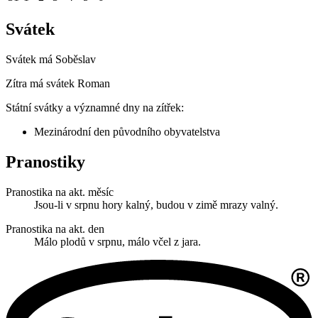
Svátek
Svátek má
Soběslav
Zítra má svátek
Roman
Státní svátky a významné dny na zítřek:
Mezinárodní den původního obyvatelstva
Pranostiky
Pranostika na akt. měsíc
Jsou-li v srpnu hory kalný, budou v zimě mrazy valný.
Pranostika na akt. den
Málo plodů v srpnu, málo včel z jara.