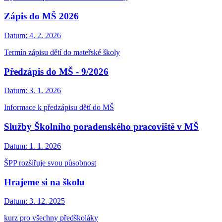
Zápis do MŠ 2026
Datum:
4. 2. 2026
Termín zápisu dětí do mateřské školy
Předzápis do MŠ - 9/2026
Datum:
3. 1. 2026
Informace k předzápisu dětí do MŠ
Služby Školního poradenského pracoviště v MŠ
Datum:
1. 1. 2026
ŠPP rozšiřuje svou působnost
Hrajeme si na školu
Datum:
3. 12. 2025
kurz pro všechny předškoláky