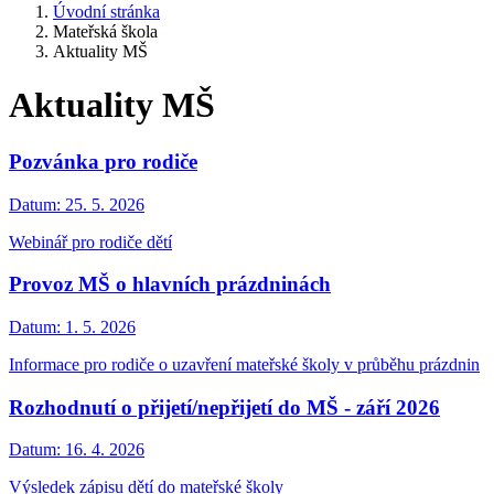
Úvodní stránka
Mateřská škola
Aktuality MŠ
Aktuality MŠ
Pozvánka pro rodiče
Datum:
25. 5. 2026
Webinář pro rodiče dětí
Provoz MŠ o hlavních prázdninách
Datum:
1. 5. 2026
Informace pro rodiče o uzavření mateřské školy v průběhu prázdnin
Rozhodnutí o přijetí/nepřijetí do MŠ - září 2026
Datum:
16. 4. 2026
Výsledek zápisu dětí do mateřské školy