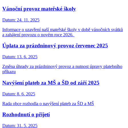
Vánoční provoz mateřské školy
Datum:
24. 11. 2025
Informace o uzavření naší mateřské školy v době vánočních svátků
a zahájení provozu o novém roce 2026.
Úplata za prázdninový provoz červenec 2025
Datum:
13. 6. 2025
Změna úhrady za prázdninový provoz a nutnost úpravy platebního
příkazu
Navýšení plateb za MŠ a ŠD od září 2025
Datum:
8. 6. 2025
Rada obce rozhodla o navýšení plateb za ŠD a MŠ
Rozhodnutí o přijetí
Datum:
31. 5. 2025