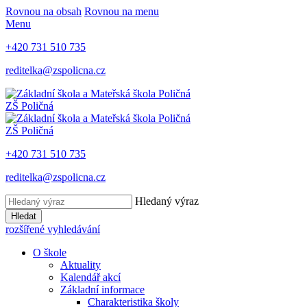
Rovnou na obsah
Rovnou na menu
Menu
+420 731 510 735
reditelka@zspolicna.cz
ZŠ Poličná
ZŠ Poličná
+420 731 510 735
reditelka@zspolicna.cz
Hledaný výraz
Hledat
rozšířené vyhledávání
O škole
Aktuality
Kalendář akcí
Základní informace
Charakteristika školy