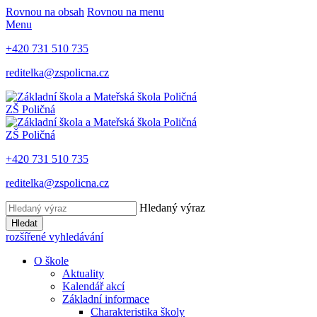
Rovnou na obsah
Rovnou na menu
Menu
+420 731 510 735
reditelka@zspolicna.cz
ZŠ Poličná
ZŠ Poličná
+420 731 510 735
reditelka@zspolicna.cz
Hledaný výraz
Hledat
rozšířené vyhledávání
O škole
Aktuality
Kalendář akcí
Základní informace
Charakteristika školy