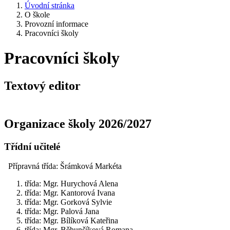
Úvodní stránka
O škole
Provozní informace
Pracovníci školy
Pracovníci školy
Textový editor
Organizace školy 2026/2027
Třídní učitelé
Přípravná třída: Šrámková Markéta
třída: Mgr. Hurychová Alena
třída: Mgr. Kantorová Ivana
třída: Mgr. Gorková Sylvie
třída: Mgr. Palová Jana
třída: Mgr. Bílíková Kateřina
třída: Mgr. Běhunčíková Romana