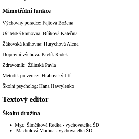
Mimotřídní funkce
Výchovný poradce: Fajtová Božena
Učitelská knihovna: Bílíková Kateřina
Žákovská knihovna: Hurychová Alena
Dopravní výchova: Pavlík Radek
Zdravotník: Žilinská Pavla
Metodik prevence: Hrabovský Jiří
Školní psycholog: Hana Havrylenko
Textový editor
Školní družina
Mgr. Šimčíková Radka - vychovatelka ŠD
Machulová Martina - vychovatelka ŠD