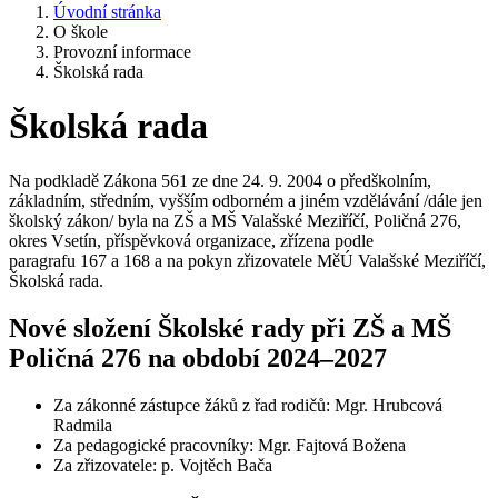
Úvodní stránka
O škole
Provozní informace
Školská rada
Školská rada
Na podkladě Zákona 561 ze dne 24. 9. 2004 o předškolním,
základním, středním, vyšším odborném a jiném vzdělávání /dále jen
školský zákon/ byla na ZŠ a MŠ Valašské Meziříčí, Poličná 276,
okres Vsetín, příspěvková organizace, zřízena podle
paragrafu 167 a 168 a na pokyn zřizovatele MěÚ Valašské Meziříčí,
Školská rada.
Nové složení Školské rady při ZŠ a MŠ
Poličná 276 na období 2024–2027
Za zákonné zástupce žáků z řad rodičů: Mgr. Hrubcová
Radmila
Za pedagogické pracovníky: Mgr. Fajtová Božena
Za zřizovatele: p. Vojtěch Bača