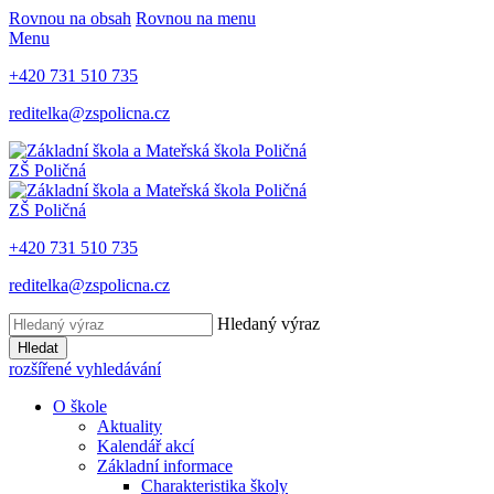
Rovnou na obsah
Rovnou na menu
Menu
+420 731 510 735
reditelka@zspolicna.cz
ZŠ Poličná
ZŠ Poličná
+420 731 510 735
reditelka@zspolicna.cz
Hledaný výraz
Hledat
rozšířené vyhledávání
O škole
Aktuality
Kalendář akcí
Základní informace
Charakteristika školy