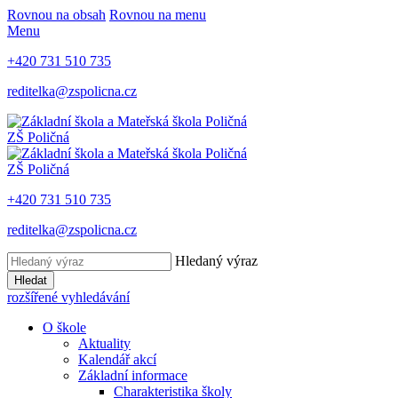
Rovnou na obsah
Rovnou na menu
Menu
+420 731 510 735
reditelka@zspolicna.cz
ZŠ Poličná
ZŠ Poličná
+420 731 510 735
reditelka@zspolicna.cz
Hledaný výraz
Hledat
rozšířené vyhledávání
O škole
Aktuality
Kalendář akcí
Základní informace
Charakteristika školy