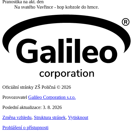
Pranostika na akt. den
Na svatého Vavřince - hop kobzole do hrnce.
Oficiální stránky ZŠ Poličná © 2026
Provozovatel
Galileo Corporation s.r.o.
Poslední aktualizace: 3. 8. 2026
Změna vzhledu
,
Struktura stránek
,
Vytisknout
Prohlášení o přístupnosti