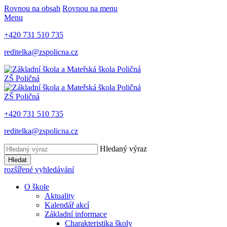
Rovnou na obsah
Rovnou na menu
Menu
+420 731 510 735
reditelka@zspolicna.cz
ZŠ Poličná
ZŠ Poličná
+420 731 510 735
reditelka@zspolicna.cz
Hledaný výraz
Hledat
rozšířené vyhledávání
O škole
Aktuality
Kalendář akcí
Základní informace
Charakteristika školy