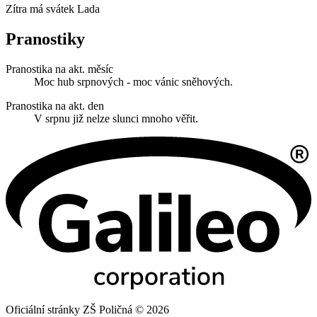
Zítra má svátek
Lada
Pranostiky
Pranostika na akt. měsíc
Moc hub srpnových - moc vánic sněhových.
Pranostika na akt. den
V srpnu již nelze slunci mnoho věřit.
Oficiální stránky ZŠ Poličná © 2026