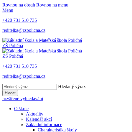
Rovnou na obsah
Rovnou na menu
Menu
+420 731 510 735
reditelka@zspolicna.cz
ZŠ Poličná
ZŠ Poličná
+420 731 510 735
reditelka@zspolicna.cz
Hledaný výraz
Hledat
rozšířené vyhledávání
O škole
Aktuality
Kalendář akcí
Základní informace
Charakteristika školy