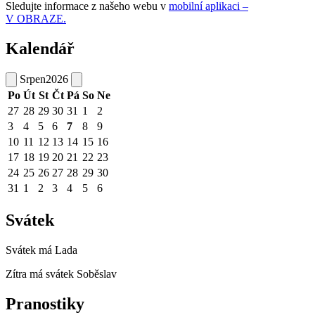
Sledujte informace z našeho webu v
mobilní aplikaci –
V OBRAZE.
Kalendář
Srpen
2026
Po
Út
St
Čt
Pá
So
Ne
27
28
29
30
31
1
2
3
4
5
6
7
8
9
10
11
12
13
14
15
16
17
18
19
20
21
22
23
24
25
26
27
28
29
30
31
1
2
3
4
5
6
Svátek
Svátek má
Lada
Zítra má svátek
Soběslav
Pranostiky