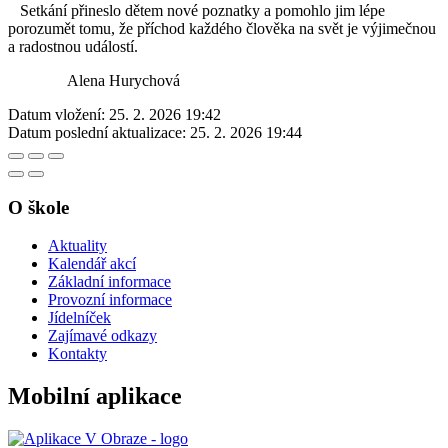
Setkání přineslo dětem nové poznatky a pomohlo jim lépe
porozumět tomu, že příchod každého člověka na svět je výjimečnou
a radostnou událostí.
Alena Hurychová
Datum vložení:
25. 2. 2026 19:42
Datum poslední aktualizace:
25. 2. 2026 19:44
O škole
Aktuality
Kalendář akcí
Základní informace
Provozní informace
Jídelníček
Zajímavé odkazy
Kontakty
Mobilní aplikace