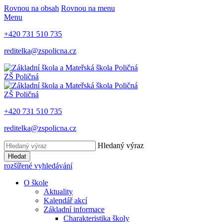
Rovnou na obsah
Rovnou na menu
Menu
+420 731 510 735
reditelka@zspolicna.cz
ZŠ Poličná
ZŠ Poličná
+420 731 510 735
reditelka@zspolicna.cz
Hledaný výraz
Hledat
rozšířené vyhledávání
O škole
Aktuality
Kalendář akcí
Základní informace
Charakteristika školy