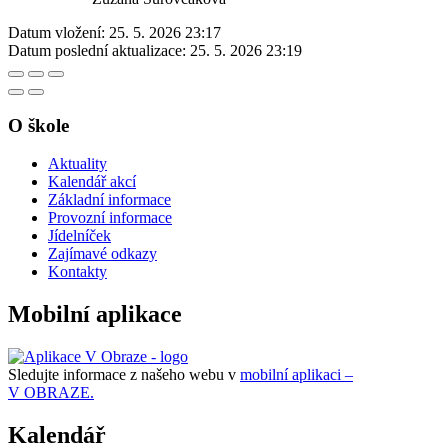
Datum vložení:
25. 5. 2026 23:17
Datum poslední aktualizace:
25. 5. 2026 23:19
O škole
Aktuality
Kalendář akcí
Základní informace
Provozní informace
Jídelníček
Zajímavé odkazy
Kontakty
Mobilní aplikace
Sledujte informace z našeho webu v
mobilní aplikaci –
V OBRAZE.
Kalendář