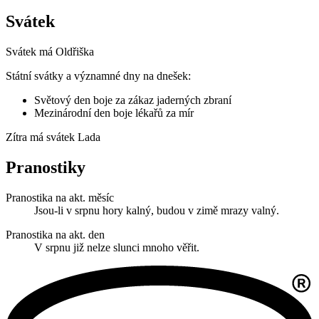
Svátek
Svátek má
Oldřiška
Státní svátky a významné dny na dnešek:
Světový den boje za zákaz jaderných zbraní
Mezinárodní den boje lékařů za mír
Zítra má svátek
Lada
Pranostiky
Pranostika na akt. měsíc
Jsou-li v srpnu hory kalný, budou v zimě mrazy valný.
Pranostika na akt. den
V srpnu již nelze slunci mnoho věřit.