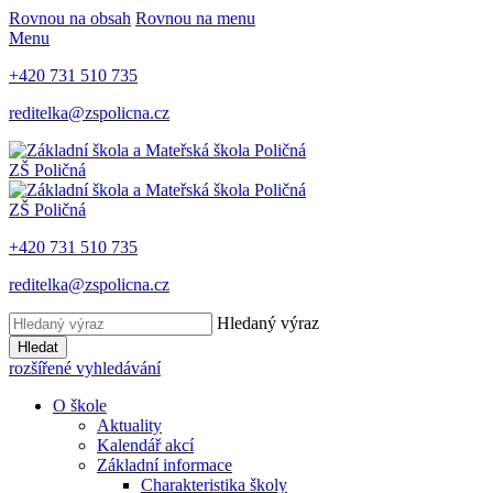
Rovnou na obsah
Rovnou na menu
Menu
+420 731 510 735
reditelka@zspolicna.cz
ZŠ Poličná
ZŠ Poličná
+420 731 510 735
reditelka@zspolicna.cz
Hledaný výraz
Hledat
rozšířené vyhledávání
O škole
Aktuality
Kalendář akcí
Základní informace
Charakteristika školy