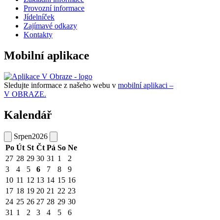
Provozní informace
Jídelníček
Zajímavé odkazy
Kontakty
Mobilní aplikace
Sledujte informace z našeho webu v
mobilní aplikaci –
V OBRAZE.
Kalendář
Srpen
2026
Po
Út
St
Čt
Pá
So
Ne
27
28
29
30
31
1
2
3
4
5
6
7
8
9
10
11
12
13
14
15
16
17
18
19
20
21
22
23
24
25
26
27
28
29
30
31
1
2
3
4
5
6