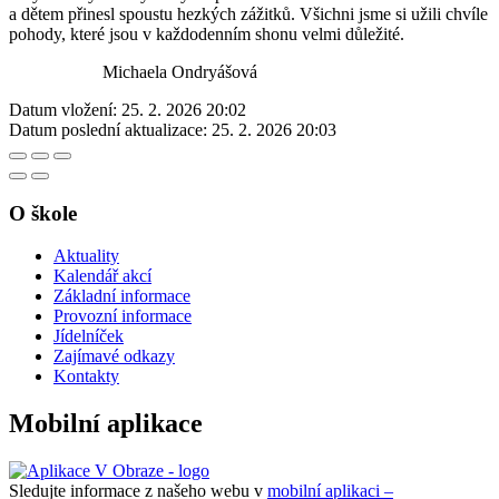
a dětem přinesl spoustu hezkých zážitků. Všichni jsme si užili chvíle
pohody, které jsou v každodenním shonu velmi důležité.
Michaela Ondryášová
Datum vložení:
25. 2. 2026 20:02
Datum poslední aktualizace:
25. 2. 2026 20:03
O škole
Aktuality
Kalendář akcí
Základní informace
Provozní informace
Jídelníček
Zajímavé odkazy
Kontakty
Mobilní aplikace
Sledujte informace z našeho webu v
mobilní aplikaci –