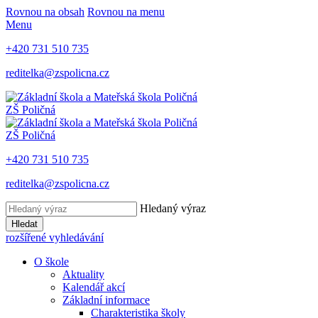
Rovnou na obsah
Rovnou na menu
Menu
+420 731 510 735
reditelka@zspolicna.cz
ZŠ Poličná
ZŠ Poličná
+420 731 510 735
reditelka@zspolicna.cz
Hledaný výraz
Hledat
rozšířené vyhledávání
O škole
Aktuality
Kalendář akcí
Základní informace
Charakteristika školy