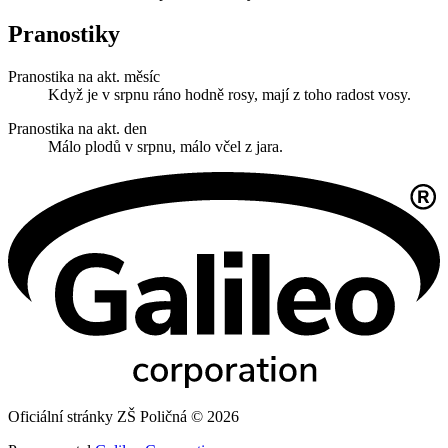
Pranostiky
Pranostika na akt. měsíc
Když je v srpnu ráno hodně rosy, mají z toho radost vosy.
Pranostika na akt. den
Málo plodů v srpnu, málo včel z jara.
Oficiální stránky ZŠ Poličná © 2026