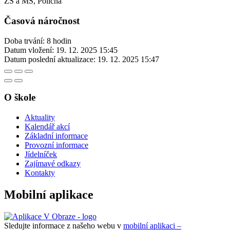
ZŠ a MŠ, Poličná
Časová náročnost
Doba trvání: 8 hodin
Datum vložení:
19. 12. 2025 15:45
Datum poslední aktualizace:
19. 12. 2025 15:47
O škole
Aktuality
Kalendář akcí
Základní informace
Provozní informace
Jídelníček
Zajímavé odkazy
Kontakty
Mobilní aplikace
Sledujte informace z našeho webu v
mobilní aplikaci –