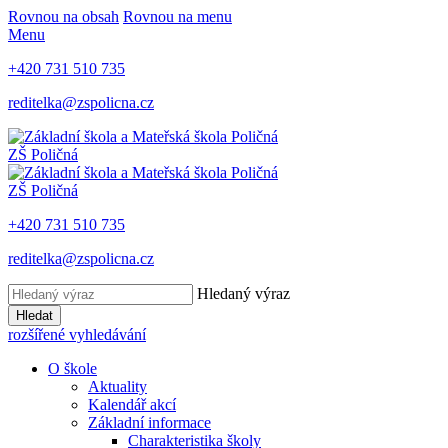
Rovnou na obsah
Rovnou na menu
Menu
+420 731 510 735
reditelka@zspolicna.cz
ZŠ Poličná
ZŠ Poličná
+420 731 510 735
reditelka@zspolicna.cz
Hledaný výraz
Hledat
rozšířené vyhledávání
O škole
Aktuality
Kalendář akcí
Základní informace
Charakteristika školy