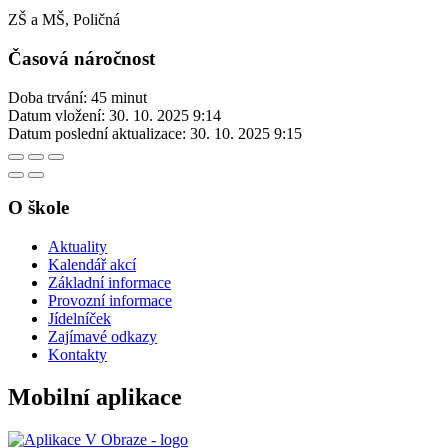
ZŠ a MŠ, Poličná
Časová náročnost
Doba trvání: 45 minut
Datum vložení:
30. 10. 2025 9:14
Datum poslední aktualizace:
30. 10. 2025 9:15
O škole
Aktuality
Kalendář akcí
Základní informace
Provozní informace
Jídelníček
Zajímavé odkazy
Kontakty
Mobilní aplikace