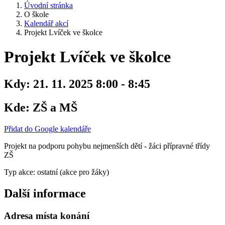
Úvodní stránka
O škole
Kalendář akcí
Projekt Lvíček ve školce
Projekt Lvíček ve školce
Kdy:
21. 11. 2025 8:00 - 8:45
Kde:
ZŠ a MŠ
Přidat do Google kalendáře
Projekt na podporu pohybu nejmenších dětí - žáci přípravné třídy
ZŠ
Typ akce: ostatní (akce pro žáky)
Další informace
Adresa místa konání