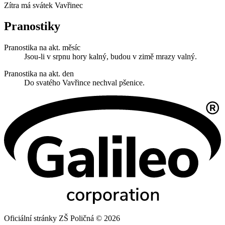
Zítra má svátek
Vavřinec
Pranostiky
Pranostika na akt. měsíc
Jsou-li v srpnu hory kalný, budou v zimě mrazy valný.
Pranostika na akt. den
Do svatého Vavřince nechval pšenice.
Oficiální stránky ZŠ Poličná © 2026