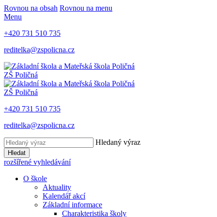
Rovnou na obsah
Rovnou na menu
Menu
+420 731 510 735
reditelka@zspolicna.cz
ZŠ Poličná
ZŠ Poličná
+420 731 510 735
reditelka@zspolicna.cz
Hledaný výraz
Hledat
rozšířené vyhledávání
O škole
Aktuality
Kalendář akcí
Základní informace
Charakteristika školy