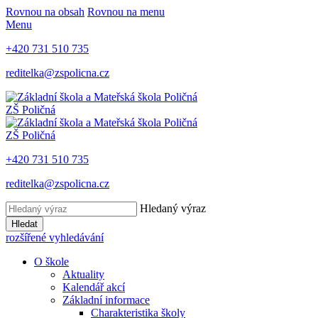
Rovnou na obsah
Rovnou na menu
Menu
+420 731 510 735
reditelka@zspolicna.cz
ZŠ Poličná
ZŠ Poličná
+420 731 510 735
reditelka@zspolicna.cz
Hledaný výraz
Hledat
rozšířené vyhledávání
O škole
Aktuality
Kalendář akcí
Základní informace
Charakteristika školy