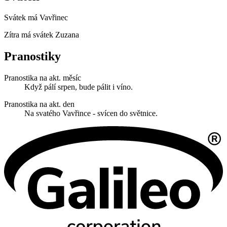
Svátek má
Vavřinec
Zítra má svátek
Zuzana
Pranostiky
Pranostika na akt. měsíc
Když pálí srpen, bude pálit i víno.
Pranostika na akt. den
Na svatého Vavřince - svícen do světnice.